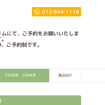
テムにて、ご予約をお願いいたしま
す。
:00、ご予約制です。
予防接種・抗体検査
施設紹介
）