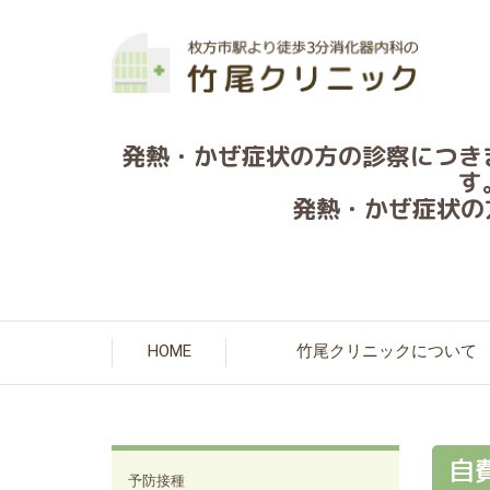
発熱・かぜ症状の方の診察につき
す
発熱・かぜ症状の方の
HOME
竹尾クリニックについて
自
予防接種