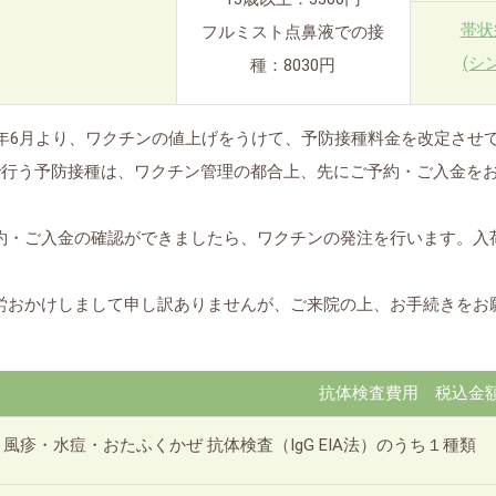
帯状
フルミスト点鼻液での接
(シ
種：8030円
8年6月より、ワクチンの値上げをうけて、予防接種料金を改定させ
で行う予防接種は、ワクチン管理の都合上、先にご予約・ご入金を
）
・ご入金の確認ができましたら、ワクチンの発注を行います。入
おかけしまして申し訳ありませんが、ご来院の上、お手続きをお
抗体検査費用 税込金
風疹・水痘・おたふくかぜ 抗体検査（IgG EIA法）のうち１種類