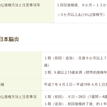
的な接種方法と注意事項等
１回目接種後、６か月～１２か
（３か月以上あければ接種可）
日本脳炎
１期（初回・追加）…生後６か月以上
歳）
２期…９歳以上13歳未満（標準的接種年
接種
平成７年４月２日～平成19年４月１日
的な接種方法と注意事項
１期（初回）…６日～28日（1週間～4
１期（追加）…初回接種終了後、約１年後