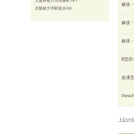
大阪府枚方市岡東町14-1
麻疹・
京阪枚方市駅徒歩3分
麻疹・
麻疹・
B型肝
血液型
Vie
上記の