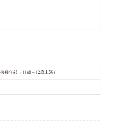
的接種年齢→11歳～12歳未満）