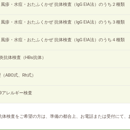
風疹・水痘・おたふくかぜ 抗体検査（IgG EIA法）のうち２種類
風疹・水痘・おたふくかぜ 抗体検査（IgG EIA法）のうち３種類
風疹・水痘・おたふくかぜ 抗体検査（IgG EIA法）のうち４種類
炎抗体検査（HBs抗体）
（ABO式、Rh式）
w39アレルギー検査
抗体検査をご希望の方は、準備の都合上、お電話または受付にて、