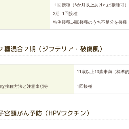
１回接種（6か月以上あければ接種可）
2期…1回接種
特例接種…4回接種のうち不足分を接種
２種混合２期（ジフテリア・破傷風）
11歳以上13歳未満（標準
的な接種方法と注意事項等
1回接種
子宮頸がん予防（HPVワクチン）