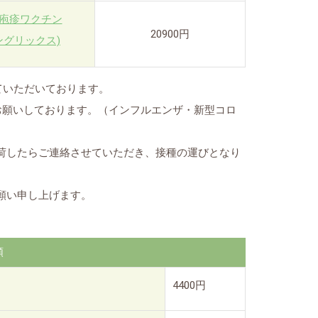
疱疹ワクチン
20900円
ングリックス)
ていただいております。
お願いしております。（インフルエンザ・新型コロ
荷したらご連絡させていただき、接種の運びとなり
願い申し上げます。
額
4400円