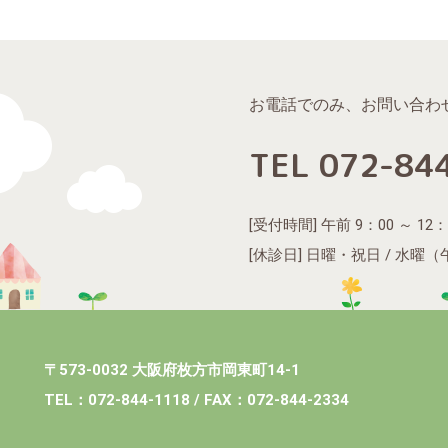
お電話でのみ、お問い合わ
TEL 072-84
[受付時間] 午前 9：00 ～ 12：0
[休診日] 日曜・祝日 / 水曜
〒573‐0032 大阪府枚方市岡東町14‐1
TEL：072‐844‐1118 / FAX：072‐844‐2334