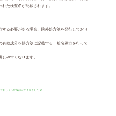
われた検査名が記載されます。
方する必要がある場合、院外処方箋を発行しており
の有効成分を処方箋に記載する一般名処方を行って
供しやすくなります。
»
市骨粗しょう症検診が始まりました