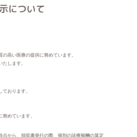
示について
質の高い医療の提供に努めています。
いたします。
しております。
に努めています。
観点から、領収書発行の際、個別の診療報酬の算定