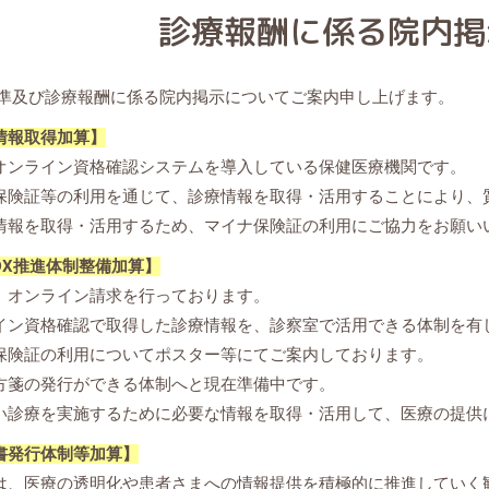
診療報酬に係る院内掲
準及び診療報酬に係る院内掲示についてご案内申し上げます。
情報取得加算】
オンライン資格確認システムを導入している保健医療機関です。
保険証等の利用を通じて、診療情報を取得・活用することにより、
情報を取得・活用するため、マイナ保険証の利用にご協力をお願い
DX推進体制整備加算】
、オンライン請求を行っております。
イン資格確認で取得した診療情報を、診察室で活用できる体制を有
保険証の利用についてポスター等にてご案内しております。
方箋の発行ができる体制へと現在準備中です。
い診療を実施するために必要な情報を取得・活用して、医療の提供
書発行体制等加算】
は、医療の透明化や患者さまへの情報提供を積極的に推進していく