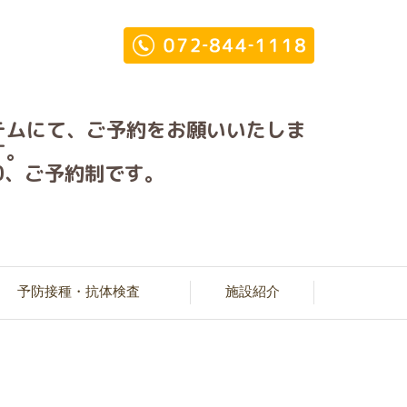
テムにて、ご予約をお願いいたしま
す。
:00、ご予約制です。
予防接種・抗体検査
施設紹介