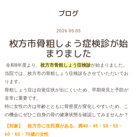
ブログ
2026.05.05
枚方市骨粗しょう症検診が始
まりました
令和8年度より、
枚方市骨粗しょう症検診
が始まりました。
当院では、枚方市の骨粗しょう症検診をさせていただいてお
ります。
骨粗しょう症は自覚症状が出にくいため、早期発見と予防が
非常に重要です。
特に女性の方は年齢とともに骨密度が変化しやすいため、こ
の機会にぜひご自身の骨の健康状態を確認してみませんか？
【対象】 枚方市に住民票がある、満40・45・50・55・
60・65・70歳の女性