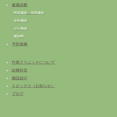
»
健康診断
特定健診・住民健診
会社健診
がん検診
健診料
»
予防接種
»
竹尾クリニックについて
»
診療科目
»
施設紹介
»
トピックス（お知らせ）
»
ブログ