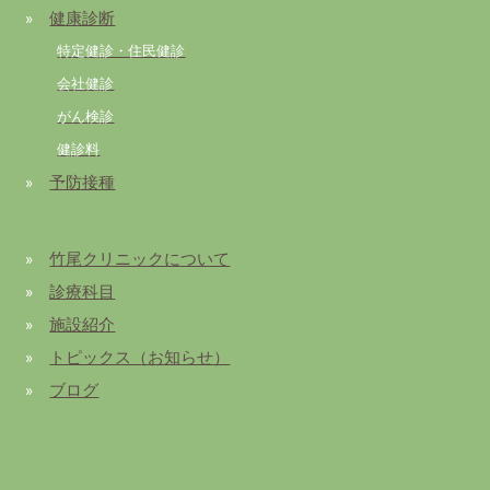
»
健康診断
特定健診・住民健診
会社健診
がん検診
健診料
»
予防接種
»
竹尾クリニックについて
»
診療科目
»
施設紹介
»
トピックス（お知らせ）
»
ブログ