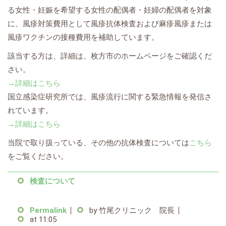
る女性・妊娠を希望する女性の配偶者・妊婦の配偶者を対象
に、風疹対策費用として風疹抗体検査および麻疹風疹または
風疹ワクチンの接種費用を補助しています。
該当する方は、詳細は、枚方市のホームページをご確認くだ
さい。
→詳細はこちら
国立感染症研究所では、風疹流行に関する緊急情報を発信さ
れています。
→詳細はこちら
当院で取り扱っている、その他の抗体検査については
こちら
をご覧ください。
検査について
Permalink
by 竹尾クリニック 院長
at 11:05